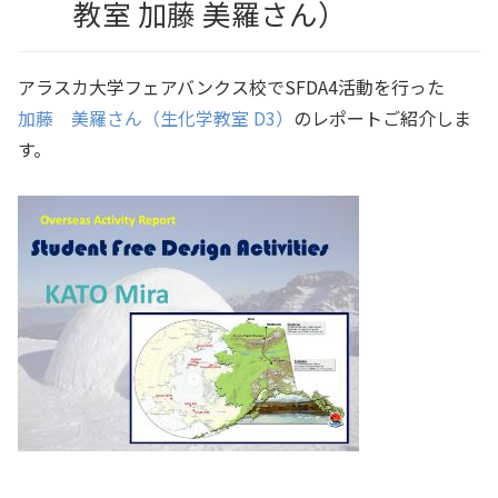
教室 加藤 美羅さん）
アラスカ大学フェアバンクス校でSFDA4活動を行った
加藤 美羅さん（
生化学教室 D3）
のレポートご紹介しま
す。