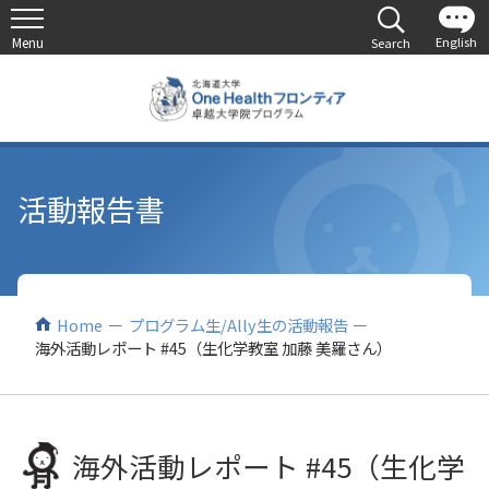
活動報告書
Home
プログラム生/Ally生の活動報告
海外活動レポート #45（生化学教室 加藤 美羅さん）
海外活動レポート #45（生化学