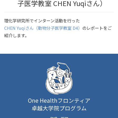
子医学教室 CHEN Yuqiさん）
理化学研究所でインターン活動を行った
CHEN Yuqiさん（動物分子医学教室 D4）
のレポートをご
紹介します。
One Healthフロンティア
卓越大学院プログラム