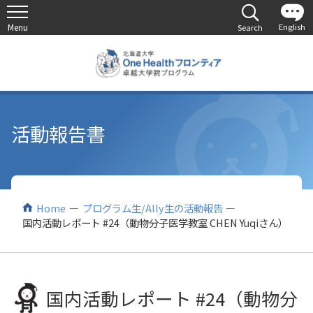
活動報告書
Home
プログラム生/Ally生の活動報告
国内活動レポート #24（動物分子医学教室 CHEN Yuqiさん）
国内活動レポート #24（動物分